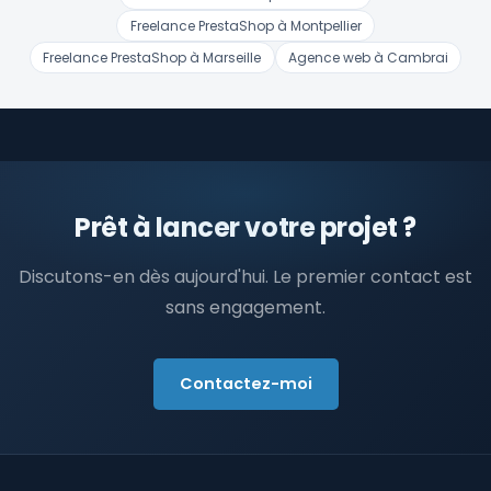
Freelance PrestaShop à Montpellier
Freelance PrestaShop à Marseille
Agence web à Cambrai
Prêt à lancer votre projet ?
Discutons-en dès aujourd'hui. Le premier contact est
sans engagement.
Contactez-moi