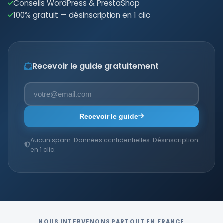
Conseils WordPress & PrestaShop
100% gratuit — désinscription en 1 clic
Recevoir le guide gratuitement
Recevoir le guide
Aucun spam. Données confidentielles. Désinscription
en 1 clic.
NOUS INTERVENONS PARTOUT EN FRANCE