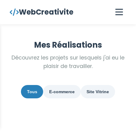
contenu
WebCreativite
principal
Mes Réalisations
Découvrez les projets sur lesquels j'ai eu le
plaisir de travailler.
Tous
E-commerce
Site Vitrine