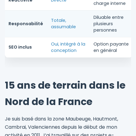
Réactivité
Directe
charge interne
Diluable entre
Totale,
Responsabilité
plusieurs
assumable
personnes
Oui, intégré à la
Option payante
SEO inclus
conception
en général
15 ans de terrain dans le
Nord de la France
Je suis basé dans la zone Maubeuge, Hautmont,
Cambrai, Valenciennes depuis le début de mon
activité en 2011. J’ai travaillé sur des projets e-