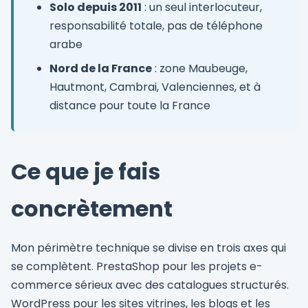
Solo depuis 2011
: un seul interlocuteur,
responsabilité totale, pas de téléphone
arabe
Nord de la France
: zone Maubeuge,
Hautmont, Cambrai, Valenciennes, et à
distance pour toute la France
Ce que je fais
concrètement
Mon périmètre technique se divise en trois axes qui
se complètent. PrestaShop pour les projets e-
commerce sérieux avec des catalogues structurés.
WordPress pour les sites vitrines, les blogs et les