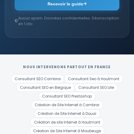
Recevoir le guide
Aucun spam. Données confidentielles. Désinscription
en 1 clic.
NOUS INTERVENONS PARTOUT EN FRANCE
Consultant SEO Cambrai
Consultant Seo à Hautmont
Consultant SEO en Belgique
Consultant SEO Lille
Consultant SEO Prestashop
Création de Site Internet à Cambrai
Création de Site Internet à Douai
Création de site Internet à Hautmont
Création de Site Internet à Maubeuge