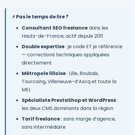
⚡ Pas le temps de lire ?
Consultant SEO freelance
dans les
Hauts-de-France, actif depuis 2011
Double expertise
: je code ET je référence
— corrections techniques appliquées
directement
Métropole lilloise
: Lille, Roubaix,
Tourcoing, Villeneuve-d’Ascq et toute la
MEL
Spécialiste PrestaShop et WordPress
:
les deux CMS dominants dans la région
Tarif freelance
: sans marge d’agence,
sans intermédiaire