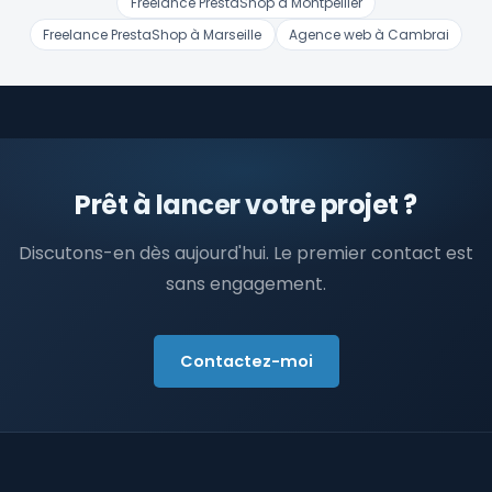
Freelance PrestaShop à Montpellier
Freelance PrestaShop à Marseille
Agence web à Cambrai
Prêt à lancer votre projet ?
Discutons-en dès aujourd'hui. Le premier contact est
sans engagement.
Contactez-moi