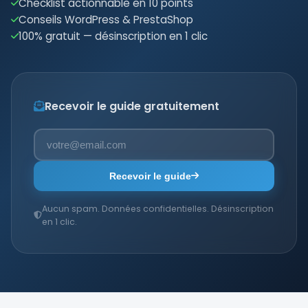
Checklist actionnable en 10 points
Conseils WordPress & PrestaShop
100% gratuit — désinscription en 1 clic
Recevoir le guide gratuitement
Recevoir le guide
Aucun spam. Données confidentielles. Désinscription
en 1 clic.