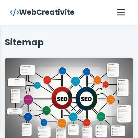
contenu
WebCreativite
principal
Sitemap