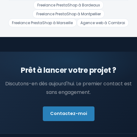
Freelance PrestaShop à Bordeaux
Freelance PrestaShop à Montpellier
Freelance PrestaShop à Marseille
Agence web à Cambrai
Prêt à lancer votre projet ?
Discutons-en dès aujourd'hui. Le premier contact est
sans engagement.
Contactez-moi