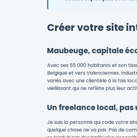
Créer votre site 
Maubeuge, capitale é
Avec ses 55 000 habitants et son tiss
Belgique et vers Valenciennes. Indus
variés avec une clientèle à la fois l
vieillissant qui ne reflète plus leur a
Un freelance local, pas
Je suis la personne qui code votre s
quelque chose ne va pas. Pas de comm