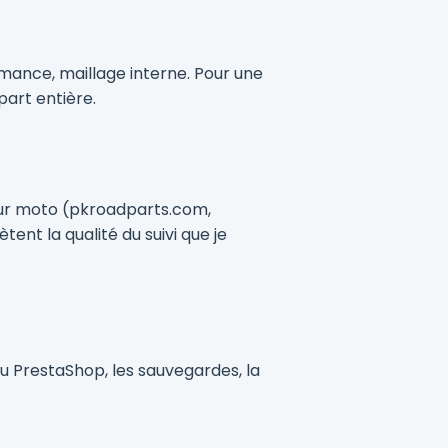
ormance, maillage interne. Pour une
part entière.
teur moto (pkroadparts.com,
nt la qualité du suivi que je
 PrestaShop, les sauvegardes, la