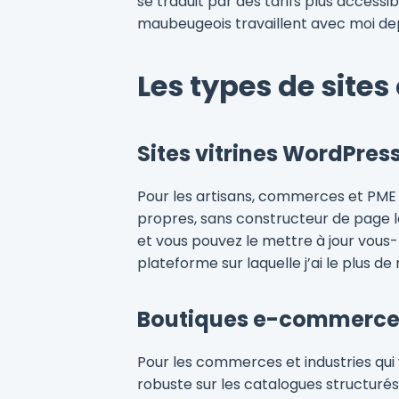
se traduit par des tarifs plus accessib
maubeugeois travaillent avec moi depu
Les types de site
Sites vitrines WordPres
Pour les artisans, commerces et PME 
propres, sans constructeur de page lo
et vous pouvez le mettre à jour vo
plateforme sur laquelle j’ai le plus de 
Boutiques e-commerce
Pour les commerces et industries qu
robuste sur les catalogues structurés