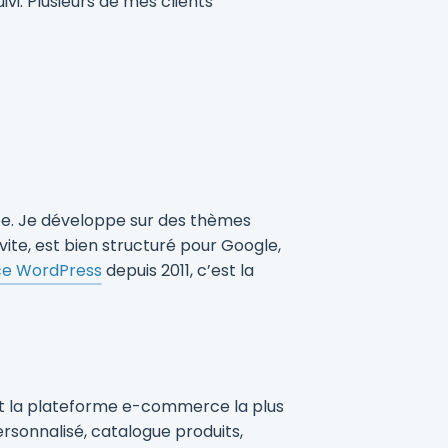
ivi. Plusieurs de mes clients
ée. Je développe sur des thèmes
ite, est bien structuré pour Google,
ce WordPress
depuis 2011, c’est la
st la plateforme e-commerce la plus
ersonnalisé, catalogue produits,