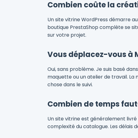
Combien coûte la créati
Un site vitrine WordPress démarre au
boutique PrestaShop complète se situe
sur votre projet.
Vous déplacez-vous à
Oui, sans problème. Je suis basé da
maquette ou un atelier de travail. L
chose dans le suivi.
Combien de temps faut-i
Un site vitrine est généralement liv
complexité du catalogue. Les délais dé