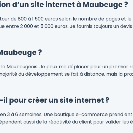
on d’un site internet à Maubeuge ?
tour de 800 à 1 500 euros selon le nombre de pages et le 
 entre 2 000 et 5 000 euros. Je fournis toujours un devi
 Maubeuge ?
ns le Maubeugeois. Je peux me déplacer pour un premier 
a majorité du développement se fait à distance, mais la 
l pour créer un site internet ?
ré en 3 à 6 semaines. Une boutique e-commerce prend entr
pendent aussi de la réactivité du client pour valider les 