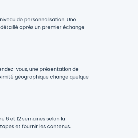
niveau de personnalisation. Une
s détaillé après un premier échange
rendez-vous, une présentation de
proximité géographique change quelque
e 6 et 12 semaines selon la
étapes et fournir les contenus.