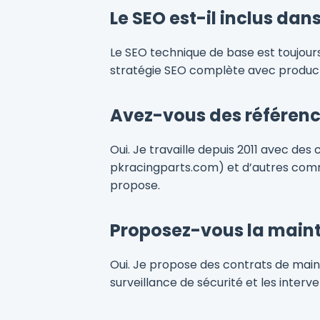
Le SEO est-il inclus dans
Le SEO technique de base est toujours 
stratégie SEO complète avec productio
Avez-vous des référen
Oui. Je travaille depuis 2011 avec d
pkracingparts.com) et d’autres commer
propose.
Proposez-vous la mainte
Oui. Je propose des contrats de main
surveillance de sécurité et les inter