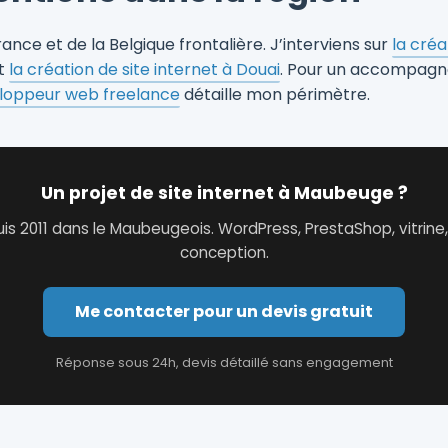
nce et de la Belgique frontalière. J’interviens sur
la créa
t
la création de site internet à Douai
. Pour un accompagn
loppeur web freelance
détaille mon périmètre.
Un projet de site internet à Maubeuge ?
s 2011 dans le Maubeugeois. WordPress, PrestaShop, vitrine
conception.
Me contacter pour un devis gratuit
Réponse sous 24h, devis détaillé sans engagement