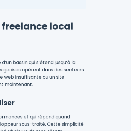
 freelance local
’un bassin qui s’étend jusqu’à la
beugeoises opèrent dans des secteurs
e web insuffisante ou un site
sent maintenant.
liser
rformances et qui répond quand
oppeur sous-traité. Cette simplicité