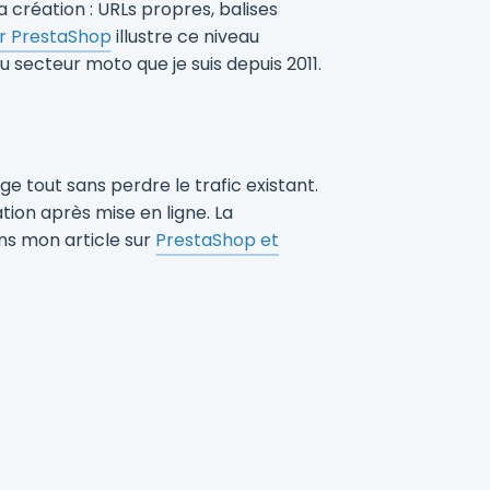
 création : URLs propres, balises
ur PrestaShop
illustre ce niveau
du secteur moto que je suis depuis 2011.
e tout sans perdre le trafic existant.
ation après mise en ligne. La
ns mon article sur
PrestaShop et