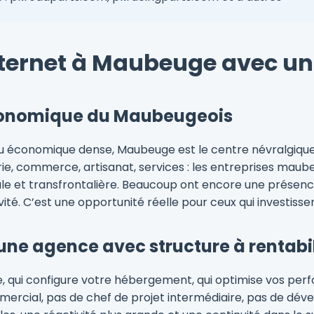
internet à Maubeuge avec un
conomique du Maubeugeois
u économique dense, Maubeuge est le centre névralgique d
trie, commerce, artisanat, services : les entreprises mau
ocale et transfrontalière. Beaucoup ont encore une présenc
ctivité. C’est une opportunité réelle pour ceux qui investis
 une agence avec structure à rentabi
ite, qui configure votre hébergement, qui optimise vos pe
ercial, pas de chef de projet intermédiaire, pas de dével