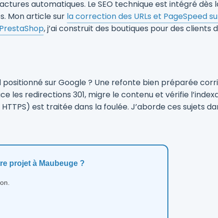
actures automatiques. Le SEO technique est intégré dès la
s. Mon article sur
la correction des URLs et PageSpeed s
 PrestaShop
, j’ai construit des boutiques pour des clients 
l positionné sur Google ? Une refonte bien préparée corrig
e les redirections 301, migre le contenu et vérifie l’index
HTTPS) est traitée dans la foulée. J’aborde ces sujets da
tre projet à Maubeuge ?
ion.