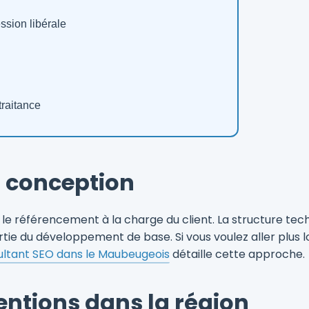
ssion libérale
traitance
a conception
s le référencement à la charge du client. La structure tech
rtie du développement de base. Si vous voulez aller plus
ultant SEO dans le Maubeugeois
détaille cette approche.
entions dans la région