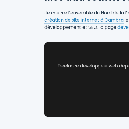
Je couvre l’ensemble du Nord de la Fra
création de site internet à Cambrai
e
développement et SEO, la page
déve
Freelance développeur web depui