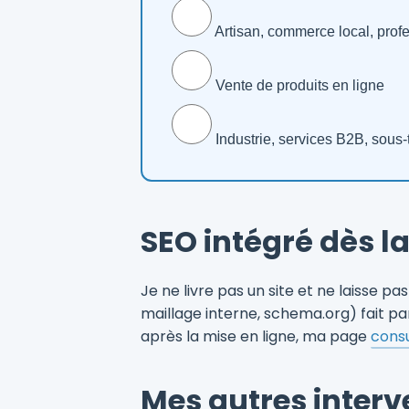
Artisan, commerce local, profe
Vente de produits en ligne
Industrie, services B2B, sous-
SEO intégré dès l
Je ne livre pas un site et ne laisse pa
maillage interne, schema.org) fait pa
après la mise en ligne, ma page
cons
Mes autres interv