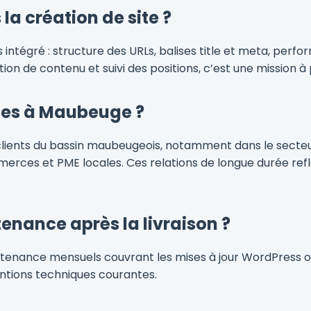
 la création de site ?
intégré : structure des URLs, balises title et meta, perf
n de contenu et suivi des positions, c’est une mission à 
ces à Maubeuge ?
es clients du bassin maubeugeois, notamment dans le sec
ces et PME locales. Ces relations de longue durée reflète
nance après la livraison ?
tenance mensuels couvrant les mises à jour WordPress ou
ventions techniques courantes.