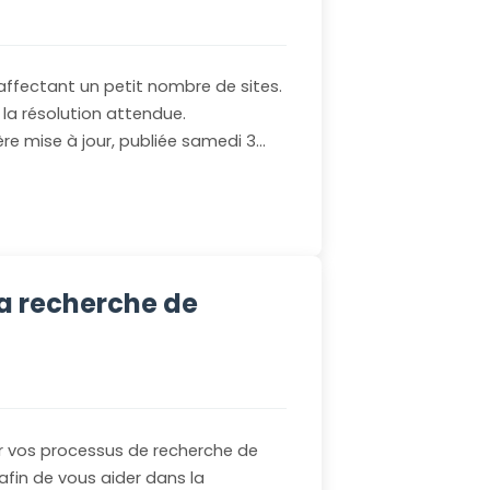
ffectant un petit nombre de sites.
la résolution attendue.
re mise à jour, publiée samedi 3…
a recherche de
r vos processus de recherche de
afin de vous aider dans la