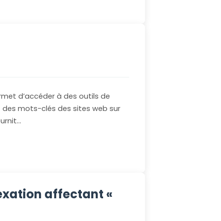
rmet d’accéder à des outils de
t des mots-clés des sites web sur
ournit…
xation affectant «