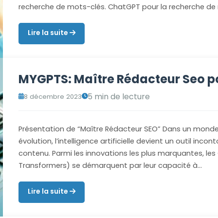
recherche de mots-clés. ChatGPT pour la recherche de
Lire la suite
MYGPTS: Maître Rédacteur Seo p
5 min de lecture
8 décembre 2023
Présentation de “Maître Rédacteur SEO” Dans un mond
évolution, l’intelligence artificielle devient un outil inc
contenu. Parmi les innovations les plus marquantes, les
Transformers) se démarquent par leur capacité à…
Lire la suite