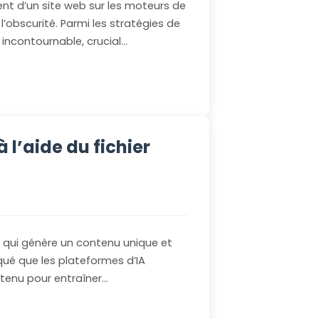
nt d’un site web sur les moteurs de
l’obscurité. Parmi les stratégies de
r incontournable, crucial…
l’aide du fichier
 qui génère un contenu unique et
ué que les plateformes d’IA
tenu pour entraîner…