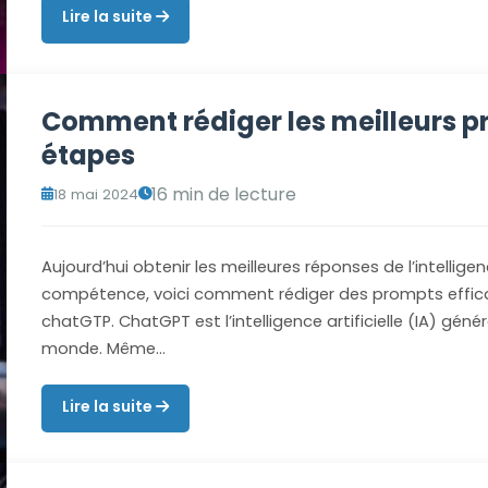
Lire la suite
Comment rédiger les meilleurs p
étapes
16 min de lecture
18 mai 2024
Aujourd’hui obtenir les meilleures réponses de l’intelligen
compétence, voici comment rédiger des prompts efficaces
chatGTP. ChatGPT est l’intelligence artificielle (IA) génér
monde. Même…
Lire la suite