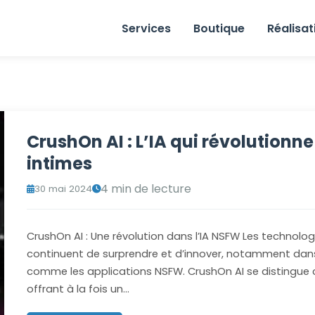
Services
Boutique
Réalisat
CrushOn AI : L’IA qui révolutionn
intimes
4 min de lecture
30 mai 2024
CrushOn AI : Une révolution dans l’IA NSFW Les technologies
continuent de surprendre et d’innover, notamment dan
comme les applications NSFW. CrushOn AI se distingue
offrant à la fois un…