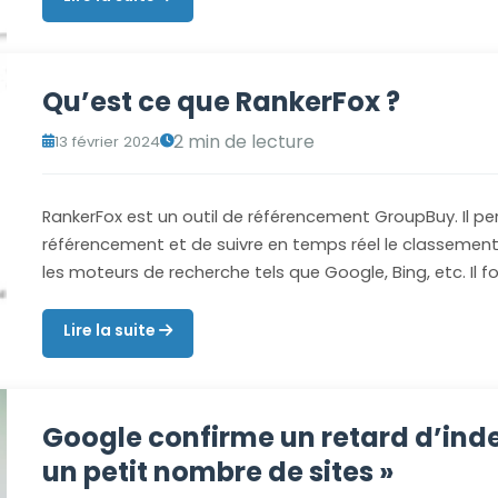
Qu’est ce que RankerFox ?
2 min de lecture
13 février 2024
RankerFox est un outil de référencement GroupBuy. Il pe
référencement et de suivre en temps réel le classemen
les moteurs de recherche tels que Google, Bing, etc. Il f
Lire la suite
Google confirme un retard d’inde
un petit nombre de sites »