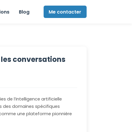
ions
Blog
Me contacter
e les conversations
 de l’intelligence artificielle
s des domaines spécifiques
 comme une plateforme pionnière