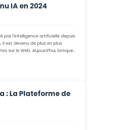
enu IA en 2024
ar l’intelligence artificielle depuis
il est devenu de plus en plus
ntes sur le Web. Aujourd’hui, lorsque…
 : La Plateforme de