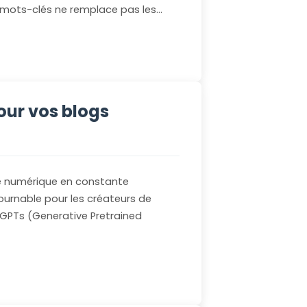
 mots-clés ne remplace pas les…
our vos blogs
e numérique en constante
ontournable pour les créateurs de
 GPTs (Generative Pretrained