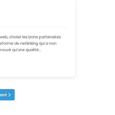
 web, choisir les bons partenaires
teforme de netlinking qui a non
rouvé qu’une qualité…
vant