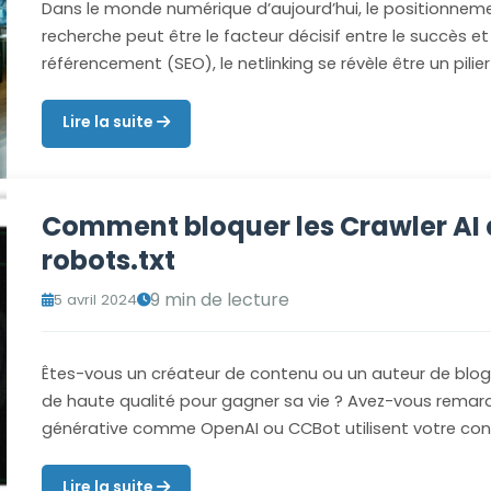
Dans le monde numérique d’aujourd’hui, le positionneme
recherche peut être le facteur décisif entre le succès et 
référencement (SEO), le netlinking se révèle être un pilie
Lire la suite
Comment bloquer les Crawler AI à 
robots.txt
9 min de lecture
5 avril 2024
Êtes-vous un créateur de contenu ou un auteur de blog
de haute qualité pour gagner sa vie ? Avez-vous remarq
générative comme OpenAI ou CCBot utilisent votre con
Lire la suite