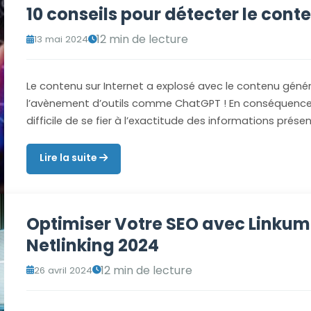
10 conseils pour détecter le cont
12 min de lecture
13 mai 2024
Le contenu sur Internet a explosé avec le contenu généré p
l’avènement d’outils comme ChatGPT ! En conséquence, 
difficile de se fier à l’exactitude des informations prése
Lire la suite
Optimiser Votre SEO avec Linkuma
Netlinking 2024
12 min de lecture
26 avril 2024