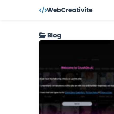
contenu
WebCreativite
principal
Blog