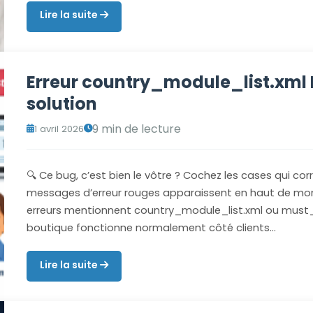
Lire la suite
Erreur country_module_list.xml 
solution
9 min de lecture
1 avril 2026
🔍 Ce bug, c’est bien le vôtre ? Cochez les cases qui co
messages d’erreur rouges apparaissent en haut de mo
erreurs mentionnent country_module_list.xml ou mus
boutique fonctionne normalement côté clients…
Lire la suite