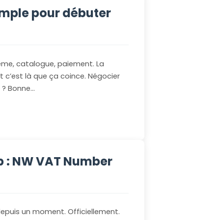
simple pour débuter
me, catalogue, paiement. La
Et c’est là que ça coince. Négocier
s ? Bonne…
p : NW VAT Number
epuis un moment. Officiellement.