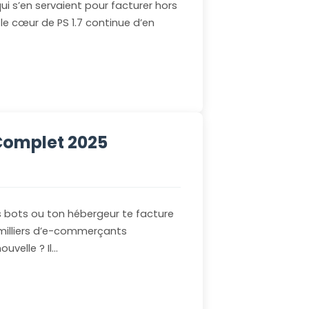
i s’en servaient pour facturer hors
 le cœur de PS 1.7 continue d’en
 Complet 2025
 bots ou ton hébergeur te facture
 milliers d’e-commerçants
uvelle ? Il…