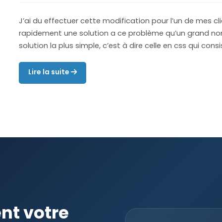
J’ai du effectuer cette modification pour l’un de mes cl
rapidement une solution a ce problème qu’un grand nomb
solution la plus simple, c’est à dire celle en css qui cons
Lire la suite
ent votre