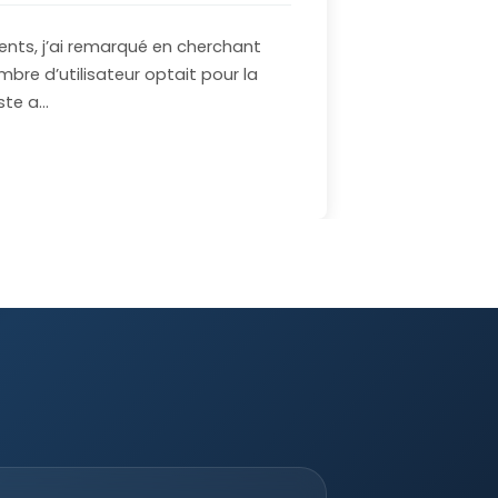
ients, j’ai remarqué en cherchant
re d’utilisateur optait pour la
iste a…