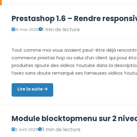
Prestashop 1.6 – Rendre responsi
1 min de lecture
10 mai 2020
Tout comme moi vous avaient peut-être déjà rencontré
commerce prestas hop ou celui d’un client qui pour étof
produites ajoute des vidéos Youtube dans la descripti
l’avez sans doute remarqué ses fameuses vidéos Yout
Lire la suite
Module blocktopmenu sur 2 nivea
3 min de lecture
2 avril 2020