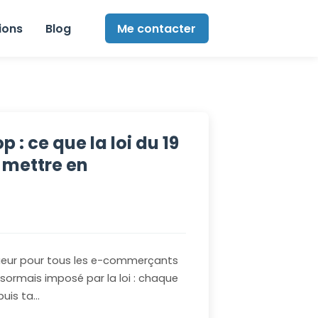
ions
Blog
Me contacter
: ce que la loi du 19
 mettre en
vigueur pour tous les e-commerçants
sormais imposé par la loi : chaque
puis ta…