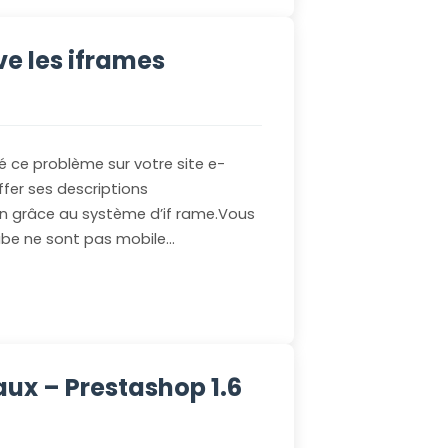
ve les iframes
 ce problème sur votre site e-
fer ses descriptions
on grâce au système d’if rame.Vous
ube ne sont pas mobile…
ux – Prestashop 1.6