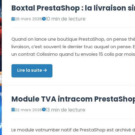
Boxtal PrestaShop : la livraison 
10 min de lecture
28 mars 2026
Quand on lance une boutique PrestaShop, on pense thè
livraison, c’est souvent le dernier truc auquel on pense. 
un contrat Colissimo quand tu envoies 15 colis par moi
Lire la suite
Module TVA intracom PrestaSho
13 min de lecture
22 mars 2026
Le module vatnumber natif de PrestaShop est archivé d