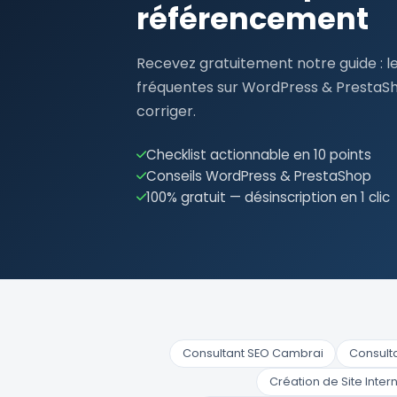
référencement
Recevez gratuitement notre guide : le
fréquentes sur WordPress & PrestaS
corriger.
Checklist actionnable en 10 points
Conseils WordPress & PrestaShop
100% gratuit — désinscription en 1 clic
Consultant SEO Cambrai
Consult
Création de Site Inte