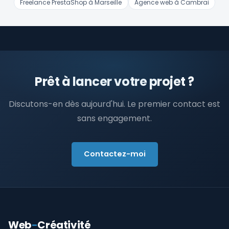
Freelance PrestaShop à Marseille
Agence web à Cambrai
Prêt à lancer votre projet ?
Discutons-en dès aujourd'hui. Le premier contact est
sans engagement.
Contactez-moi
Web
-
Créativité