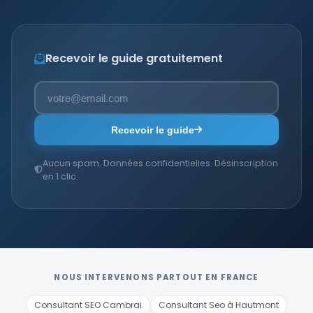
Recevoir le guide gratuitement
Recevoir le guide
Aucun spam. Données confidentielles. Désinscription
en 1 clic.
NOUS INTERVENONS PARTOUT EN FRANCE
Consultant SEO Cambrai
Consultant Seo à Hautmont