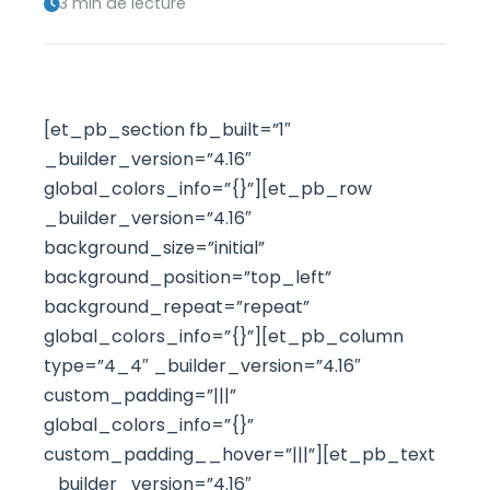
3 min de lecture
[et_pb_section fb_built=”1″
_builder_version=”4.16″
global_colors_info=”{}”][et_pb_row
_builder_version=”4.16″
background_size=”initial”
background_position=”top_left”
background_repeat=”repeat”
global_colors_info=”{}”][et_pb_column
type=”4_4″ _builder_version=”4.16″
custom_padding=”|||”
global_colors_info=”{}”
custom_padding__hover=”|||”][et_pb_text
_builder_version=”4.16″