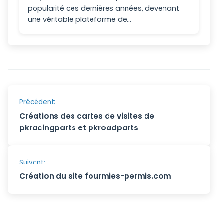
popularité ces dernières années, devenant
une véritable plateforme de...
Navigation
Précédent:
Créations des cartes de visites de
de
pkracingparts et pkroadparts
l’article
Suivant:
Création du site fourmies-permis.com