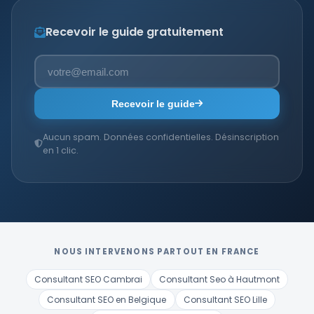
Recevoir le guide gratuitement
Recevoir le guide
Aucun spam. Données confidentielles. Désinscription
en 1 clic.
NOUS INTERVENONS PARTOUT EN FRANCE
Consultant SEO Cambrai
Consultant Seo à Hautmont
Consultant SEO en Belgique
Consultant SEO Lille