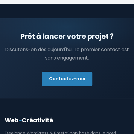
Prêt à lancer votre projet ?
Discutons-en dès aujourd'hui. Le premier contact est
sans engagement.
Contactez-moi
Web
-
Créativité
Freelance WordPress & PrestaShop basé dans le Nord,