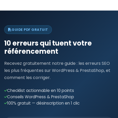
GUIDE PDF GRATUIT
10 erreurs qui tuent votre
référencement
Recevez gratuitement notre guide : les erreurs SEO
les plus fréquentes sur WordPress & PrestaShop, et
comment les corriger.
Checklist actionnable en 10 points
Conseils WordPress & PrestaShop
100% gratuit — désinscription en 1 clic