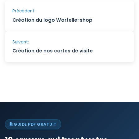
Navigation
Précédent:
Création du logo Wartelle-shop
de
l’article
Suivant:
Création de nos cartes de visite
GUIDE PDF GRATUIT