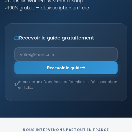
Conseils WordPress & PrestaShop
100% gratuit — désinscription en 1 clic
Recevoir le guide gratuitement
Recevoir le guide
Aucun spam. Données confidentielles. Désinscription
en 1 clic.
NOUS INTERVENONS PARTOUT EN FRANCE