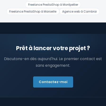
Freelance PrestaShop à Montpellier
Freelance PrestaShop à Marseille
Agence web à Cambrai
Prêt à lancer votre projet ?
Discutons-en dès aujourd'hui. Le premier contact est
sans engagement.
Contactez-moi