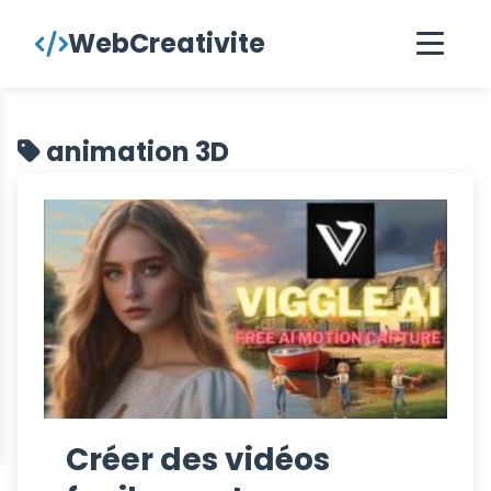
contenu
WebCreativite
principal
animation 3D
Créer des vidéos