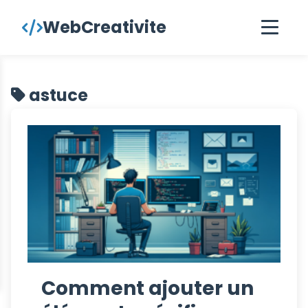
contenu
WebCreativite
principal
astuce
Comment ajouter un