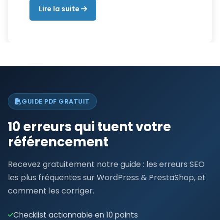
Lire la suite
GUIDE PDF GRATUIT
10 erreurs qui tuent votre
référencement
Recevez gratuitement notre guide : les erreurs SEO
les plus fréquentes sur WordPress & PrestaShop, et
comment les corriger.
Checklist actionnable en 10 points