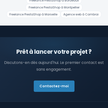
Freelance PrestaShop à Bordeaux
Freelance PrestaShop à Montpellier
Freelance PrestaShop à Marseille
Agence web à Cambrai
Prêt à lancer votre projet ?
Discutons-en dès aujourd'hui. Le premier contact est
sans engagement.
Contactez-moi