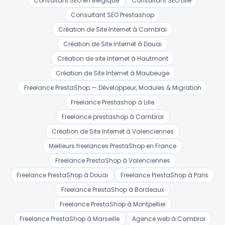
Consultant SEO en Belgique
Consultant SEO Lille
Consultant SEO Prestashop
Création de Site Internet à Cambrai
Création de Site Internet à Douai
Création de site Internet à Hautmont
Création de Site Internet à Maubeuge
Freelance PrestaShop — Développeur, Modules & Migration
Freelance Prestashop à Lille
Freelance prestashop à Cambrai
Création de Site Internet à Valenciennes
Meilleurs freelances PrestaShop en France
Freelance PrestaShop à Valenciennes
Freelance PrestaShop à Douai
Freelance PrestaShop à Paris
Freelance PrestaShop à Bordeaux
Freelance PrestaShop à Montpellier
Freelance PrestaShop à Marseille
Agence web à Cambrai