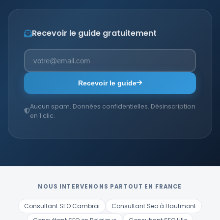
Recevoir le guide gratuitement
Recevoir le guide
Aucun spam. Données confidentielles. Désinscription
en 1 clic.
NOUS INTERVENONS PARTOUT EN FRANCE
Consultant SEO Cambrai
Consultant Seo à Hautmont