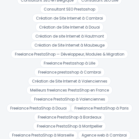
Consultant SEO en Belgique
Consultant SEO Lille
Consultant SEO Prestashop
Création de Site Internet à Cambrai
Création de Site Internet à Douai
Création de site Internet à Hautmont
Création de Site Internet à Maubeuge
Freelance PrestaShop — Développeur, Modules & Migration
Freelance Prestashop à Lille
Freelance prestashop à Cambrai
Création de Site Internet à Valenciennes
Meilleurs freelances PrestaShop en France
Freelance PrestaShop à Valenciennes
Freelance PrestaShop à Douai
Freelance PrestaShop à Paris
Freelance PrestaShop à Bordeaux
Freelance PrestaShop à Montpellier
Freelance PrestaShop à Marseille
Agence web à Cambrai