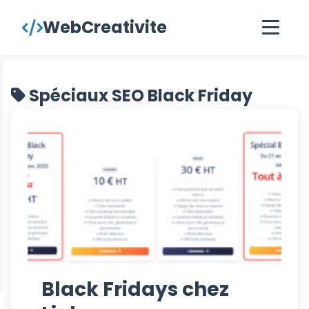
contenu
WebCreativite
principal
Spéciaux SEO Black Friday
Black Fridays chez