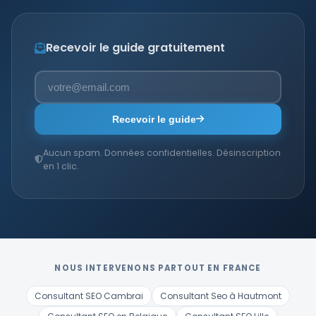
Recevoir le guide gratuitement
Recevoir le guide
Aucun spam. Données confidentielles. Désinscription
en 1 clic.
NOUS INTERVENONS PARTOUT EN FRANCE
Consultant SEO Cambrai
Consultant Seo à Hautmont