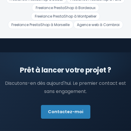
Freelance PrestaShop à Bordeaux
Freelance PrestaShop à Montpellier
Freelance PrestaShop à Marseille
Agence web à Cambrai
Prêt à lancer votre projet ?
Discutons-en dès aujourd'hui. Le premier contact est
sans engagement.
Contactez-moi