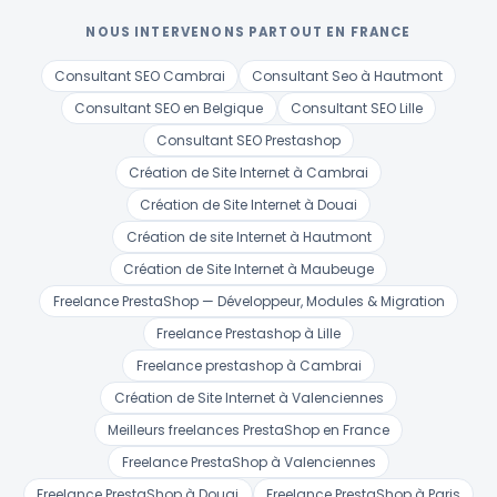
NOUS INTERVENONS PARTOUT EN FRANCE
Consultant SEO Cambrai
Consultant Seo à Hautmont
Consultant SEO en Belgique
Consultant SEO Lille
Consultant SEO Prestashop
Création de Site Internet à Cambrai
Création de Site Internet à Douai
Création de site Internet à Hautmont
Création de Site Internet à Maubeuge
Freelance PrestaShop — Développeur, Modules & Migration
Freelance Prestashop à Lille
Freelance prestashop à Cambrai
Création de Site Internet à Valenciennes
Meilleurs freelances PrestaShop en France
Freelance PrestaShop à Valenciennes
Freelance PrestaShop à Douai
Freelance PrestaShop à Paris