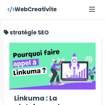
contenu
WebCreativite
principal
stratégie SEO
Linkuma : La