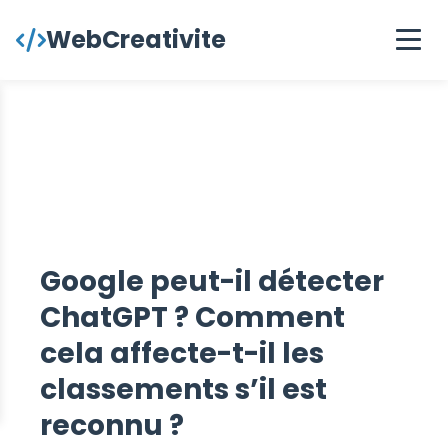
contenu
WebCreativite
principal
Google peut-il détecter
ChatGPT ? Comment
cela affecte-t-il les
classements s’il est
reconnu ?