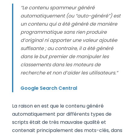
“
Le contenu spammeur généré
automatiquement (ou “auto-généré”) est
un contenu qui a été généré de manière
programmatique sans rien produire
d’original ni apporter une valeur ajoutée
suffisante ; au contraire, il a été généré
dans le but premier de manipuler les
classements dans les moteurs de
recherche et non d’aider les utilisateurs.
“
Google Search Central
La raison en est que le contenu généré
automatiquement par différents types de
scripts était de très mauvaise qualité et
contenait principalement des mots-clés, dans