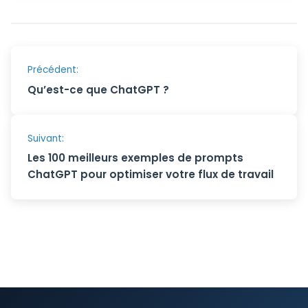
Navigation
Précédent:
Qu’est-ce que ChatGPT ?
de
l’article
Suivant:
Les 100 meilleurs exemples de prompts
ChatGPT pour optimiser votre flux de travail