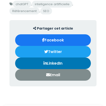
,
,
chatGPT
intelligence artifficielle
,
Référencement
SEO
Partager cet article
Facebook
Twitter
LinkedIn
Email