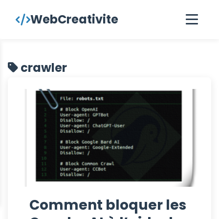
contenu
WebCreativite
principal
crawler
Comment bloquer les