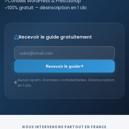
Conseils WordPress & PrestaShop
100% gratuit — désinscription en 1 clic
Recevoir le guide gratuitement
Recevoir le guide
Aucun spam. Données confidentielles. Désinscription
en 1 clic.
NOUS INTERVENONS PARTOUT EN FRANCE