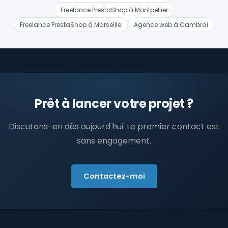
Freelance PrestaShop à Montpellier
Freelance PrestaShop à Marseille
Agence web à Cambrai
Prêt à lancer votre projet ?
Discutons-en dès aujourd'hui. Le premier contact est
sans engagement.
Contactez-moi