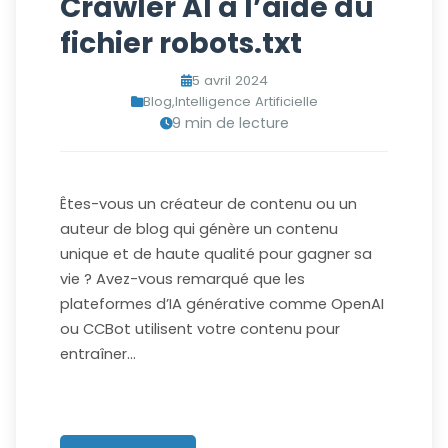
Crawler AI à l’aide du
fichier robots.txt
5 avril 2024
Blog
,
Intelligence Artificielle
9 min de lecture
Êtes-vous un créateur de contenu ou un
auteur de blog qui génère un contenu
unique et de haute qualité pour gagner sa
vie ? Avez-vous remarqué que les
plateformes d’IA générative comme OpenAI
ou CCBot utilisent votre contenu pour
entraîner…