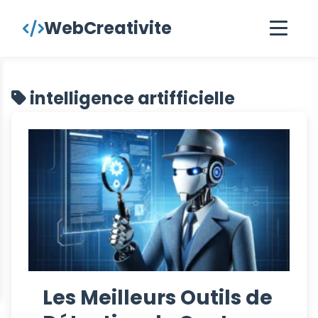
contenu
WebCreativite
principal
intelligence artifficielle
Les Meilleurs Outils de