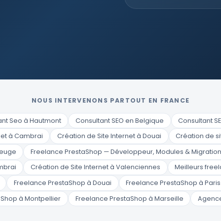
NOUS INTERVENONS PARTOUT EN FRANCE
ant Seo à Hautmont
Consultant SEO en Belgique
Consultant SEO
rnet à Cambrai
Création de Site Internet à Douai
Création de si
beuge
Freelance PrestaShop — Développeur, Modules & Migratio
mbrai
Création de Site Internet à Valenciennes
Meilleurs fre
Freelance PrestaShop à Douai
Freelance PrestaShop à Paris
Shop à Montpellier
Freelance PrestaShop à Marseille
Agence