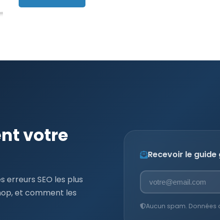
ent votre
Recevoir le guide
s erreurs SEO les plus
hop, et comment les
Aucun spam. Données con