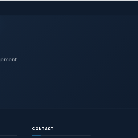
agement.
CONTACT