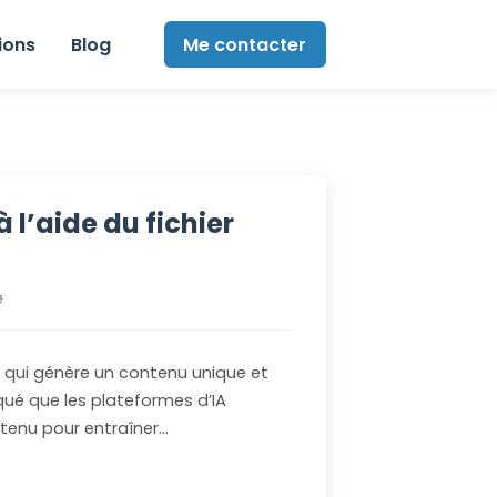
ions
Blog
Me contacter
l’aide du fichier
e
 qui génère un contenu unique et
ué que les plateformes d’IA
tenu pour entraîner…