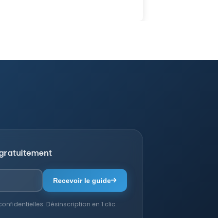
 gratuitement
Recevoir le guide
fidentielles. Désinscription en 1 clic.