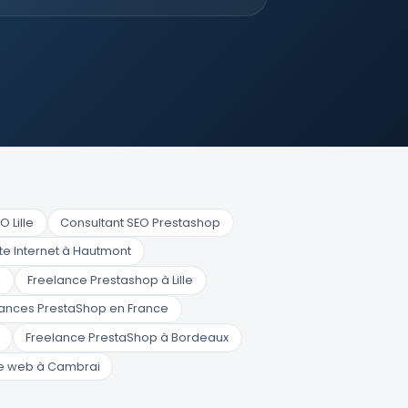
 Lille
Consultant SEO Prestashop
te Internet à Hautmont
n
Freelance Prestashop à Lille
elances PrestaShop en France
Freelance PrestaShop à Bordeaux
 web à Cambrai