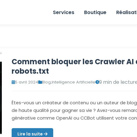
Services
Boutique
Réalisat
Comment bloquer les Crawler AI à 
robots.txt
9 min de lectur
5 avril 2024
Blog
,
Intelligence Artificielle
Êtes-vous un créateur de contenu ou un auteur de blog
de haute qualité pour gagner sa vie ? Avez-vous remarq
générative comme OpenAI ou CCBot utilisent votre con
Lire la suite