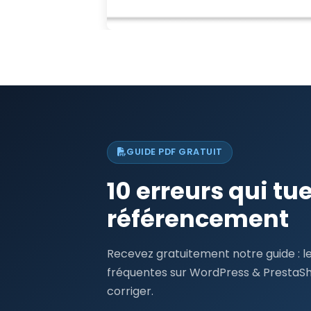
GUIDE PDF GRATUIT
10 erreurs qui tu
référencement
Recevez gratuitement notre guide : le
fréquentes sur WordPress & PrestaS
corriger.