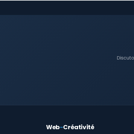
Discuto
Web
-
Créativité