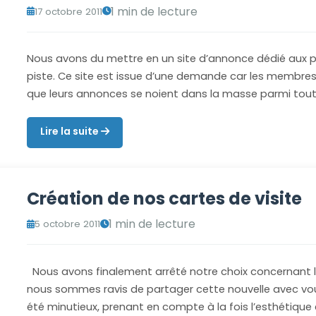
1 min de lecture
17 octobre 2011
Nous avons du mettre en un site d’annonce dédié aux pa
piste. Ce site est issue d’une demande car les memb
que leurs annonces se noient dans la masse parmi tout
Lire la suite
Création de nos cartes de visite
1 min de lecture
5 octobre 2011
Nous avons finalement arrêté notre choix concernant le
nous sommes ravis de partager cette nouvelle avec vo
été minutieux, prenant en compte à la fois l’esthétique