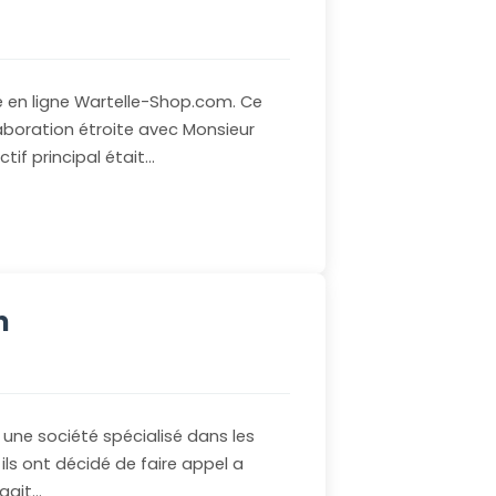
ue en ligne Wartelle-Shop.com. Ce
aboration étroite avec Monsieur
ctif principal était…
m
une société spécialisé dans les
 ils ont décidé de faire appel a
’agit…