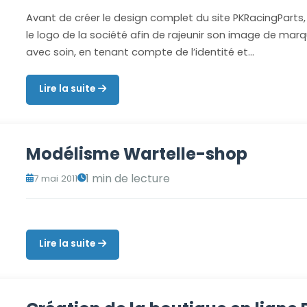
Avant de créer le design complet du site PKRacingParts
le logo de la société afin de rajeunir son image de ma
avec soin, en tenant compte de l’identité et…
Lire la suite
Modélisme Wartelle-shop
1 min de lecture
7 mai 2011
Lire la suite