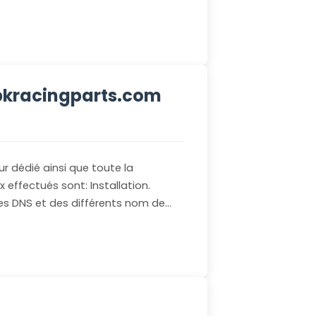
 pkracingparts.com
ur dédié ainsi que toute la
x effectués sont: Installation.
des DNS et des différents nom de…