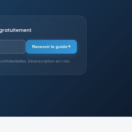
 gratuitement
Recevoir le guide
fidentielles. Désinscription en 1 clic.