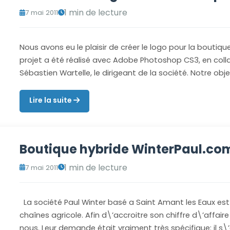
1 min de lecture
7 mai 2011
Nous avons eu le plaisir de créer le logo pour la boutiq
projet a été réalisé avec Adobe Photoshop CS3, en coll
Sébastien Wartelle, le dirigeant de la société. Notre obje
Lire la suite
Boutique hybride WinterPaul.co
1 min de lecture
7 mai 2011
La société Paul Winter basé a Saint Amant les Eaux est 
chaînes agricole. Afin d\’accroitre son chiffre d\’affaire
nous. Leur demande était vraiment très spécifique: il s\