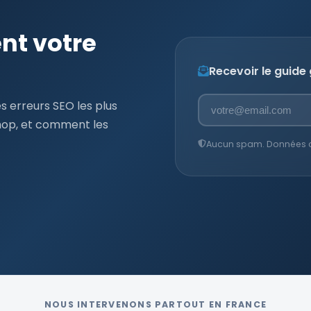
ent votre
Recevoir le guide
s erreurs SEO les plus
hop, et comment les
Aucun spam. Données con
NOUS INTERVENONS PARTOUT EN FRANCE