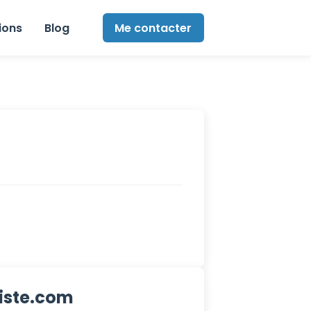
ions
Blog
Me contacter
iste.com