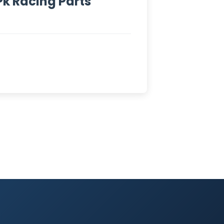
Pk Racing Parts