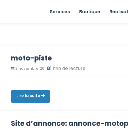
Services
Boutique
Réalisat
moto-piste
1 min de lecture
13 novembre 2011
Lire la suite
Site d’annonce: annonce-motop