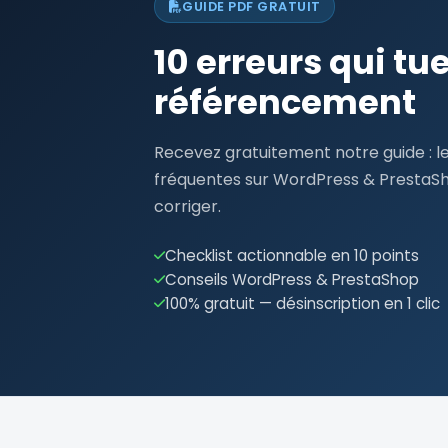
GUIDE PDF GRATUIT
10 erreurs qui tu
référencement
Recevez gratuitement notre guide : le
fréquentes sur WordPress & PrestaS
corriger.
Checklist actionnable en 10 points
Conseils WordPress & PrestaShop
100% gratuit — désinscription en 1 clic