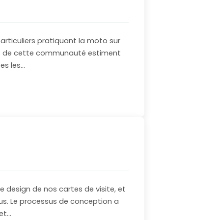
rticuliers pratiquant la moto sur
res de cette communauté estiment
es les…
 design de nos cartes de visite, et
us. Le processus de conception a
 et…