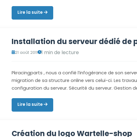
Lire la suite
Installation du serveur dédié de
1 min de lecture
21 août 2011
Pkracingparts , nous a confié l’infogérance de son serve
migration de sa structure online vers celui-ci. Les travau
configuration du serveur. Sécurité du serveur. Gestion 
Lire la suite
Création du logo Wartelle-shop