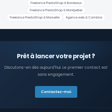
Freelance PrestaShop à Bordeaux
Freelance PrestaShop à Montpellier
Freelance PrestaShop à Marseille
Agence web à Cambrai
Prêt à lancer votre projet ?
Discutons-en dès aujourd'hui. Le premier contact est
sans engagement.
Contactez-moi