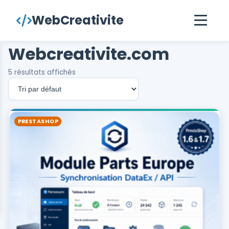
contenu
WebCreativite
principal
Webcreativite.com
5 résultats affichés
PRESTASHOP