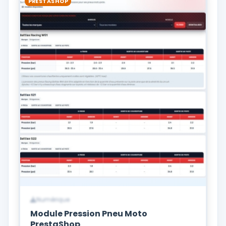
PRESTASHOP
Numérique
Module Pression Pneu Moto
PrestaShop