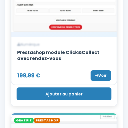
Numérique
Prestashop module Click&Collect
avec rendez-vous
199,99
€
Voir
Ajouter au panier
GRATUIT
PRESTASHOP