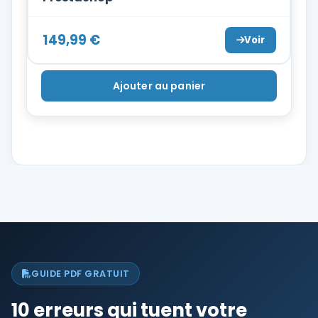
149,99
€
Voir
Ajouter au panier
GUIDE PDF GRATUIT
10 erreurs qui tuent votre