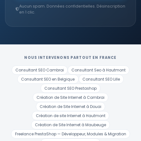
Aucun spam. Données confidentielles. Désinscription
en 1 clic.
NOUS INTERVENONS PARTOUT EN FRANCE
Consultant SEO Cambrai
Consultant Seo à Hautmont
Consultant SEO en Belgique
Consultant SEO Lille
Consultant SEO Prestashop
Création de Site Internet à Cambrai
Création de Site Internet à Douai
Création de site Internet à Hautmont
Création de Site Internet à Maubeuge
Freelance PrestaShop — Développeur, Modules & Migration